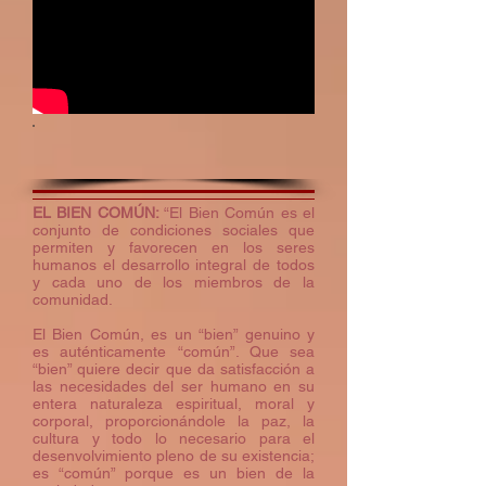
EL BIEN COMÚN:
“El Bien Común es el
conjunto de condiciones sociales que
permiten y favorecen en los seres
humanos el desarrollo integral de todos
y cada uno de los miembros de la
comunidad.
El Bien Común, es un “bien” genuino y
es auténticamente “común”. Que sea
“bien” quiere decir que da satisfacción a
las necesidades del ser humano en su
entera naturaleza espiritual, moral y
corporal, proporcionándole la paz, la
cultura y todo lo necesario para el
desenvolvimiento pleno de su existencia;
es “común” porque es un bien de la