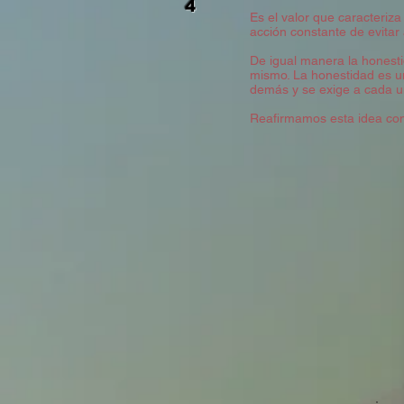
4
Es el valor que caracteriza
acción constante de evitar
De igual manera la honesti
mismo. La honestidad es un
demás y se exige a cada u
Reafirmamos esta idea con 