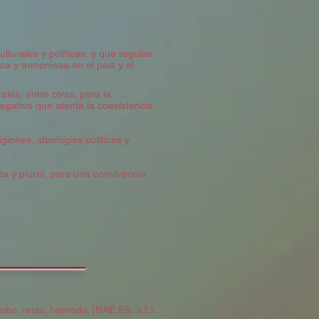
lturales y políticas, y que regulan
ca y armoniosa en el país y el
rales, entre otras; para la
egativo que atenta la coexistencia
iones, ideologías políticas y
ada y plural, para una convivencia
______________
obo, recto, honrado. (RAE.ES, s.f.)