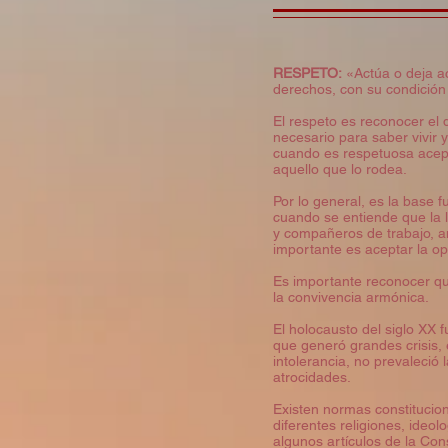
RESPETO:
«Actúa o deja ac
derechos, con su condición
El respeto es reconocer el 
necesario para saber vivir y
cuando es respetuosa acept
aquello que lo rodea.
Por lo general, es la base 
cuando se entiende que la l
y compañeros de trabajo, an
importante es aceptar la op
Es importante reconocer que 
la convivencia armónica.
El holocausto del siglo XX 
que generó grandes crisis, 
intolerancia, no prevaleció
atrocidades.
Existen normas constitucio
diferentes religiones, ideol
algunos artículos de la Con