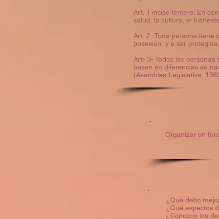
Art. 1 inciso tercero: En co
salud, la cultura, el bienest
Art. 2 -Toda persona tiene de
posesión, y a ser protegida
Art- 3- Todas las personas 
basen en diferencias de nac
(Asamblea Legislativa, 198
Organizar un foro
¿Qué debo mejora
¿Qué aspectos de
¿Conozco los der