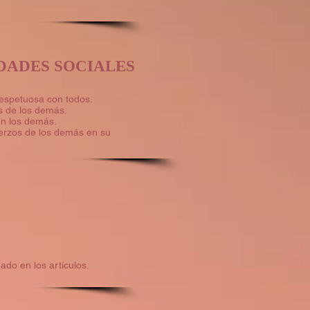
DADES SOCIALES
espetuosa con todos.
s de los demás.
en los demás.
erzos de los demás en su
eado en los artículos.