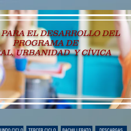
 PARA EL DESARROLLO DEL
PROGRAMA DE
AL, URBANIDAD Y CÍVICA
UNDO CICLO
TERCER CICLO
BACHILLERATO
DESCARGAS