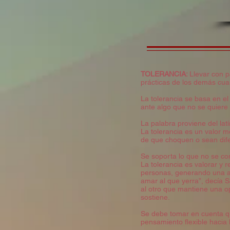
TOLERANCIA:
Llevar con p
prácticas de los demás cua
La tolerancia se basa en el
ante algo que no se quiere
La palabra proviene del latí
La tolerancia es un valor m
de que choquen o sean dif
Se soporta lo que no se com
La tolerancia es valorar y 
personas, generando una act
amar al que yerra”, decía 
al otro que mantiene una op
sostiene.
Se debe tomar en cuenta que
pensamiento flexible hacia