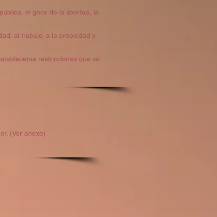
ública, el goce de la libertad, la
dad, al trabajo, a la propiedad y
establecerse restricciones que se
or. (Ver anexo)