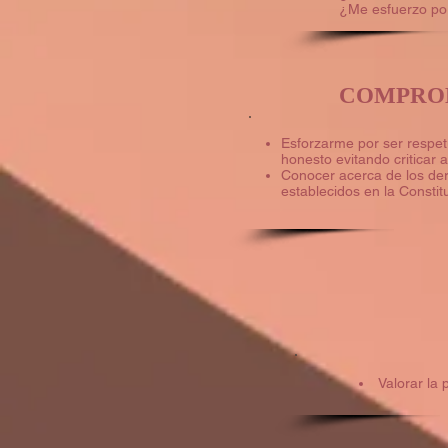
¿Me esfuerzo por
COMPRO
Esforzarme por ser respet
honesto evitando criticar 
Conocer acerca de los de
establecidos en la Constit
Valorar la 