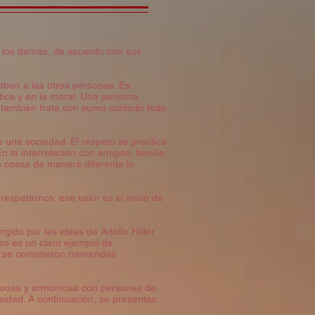
 a los demás, de acuerdo con sus
eben a las otras personas. Es
ética y en la moral. Una persona
, también trata con sumo cuidado todo
 una sociedad. El respeto se practica
 la interrelación con amigos, familia
s cosas de manera diferente lo
respetarnos; ese valor es el inicio de
gido por las ideas de Adolfo Hitler
eso es un claro ejemplo de
 y se cometieron tremendas
etuosa y armoniosa con personas de
rsidad. A continuación, se presentan