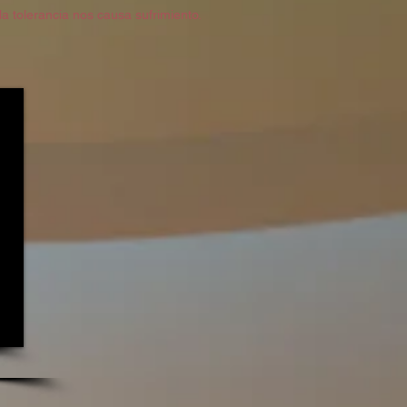
la tolerancia nos causa sufrimiento.