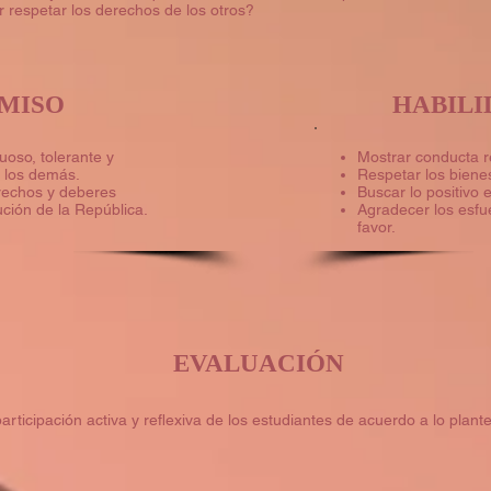
 respetar los derechos de los otros?
MISO
HABILI
uoso, tolerante y
Mostrar conducta r
a los demás.
Respetar los biene
rechos y deberes
Buscar lo positivo 
ución de la República.
Agradecer los esfu
favor.
EVALUACIÓN
participación activa y reflexiva de los estudiantes de acuerdo a lo plant