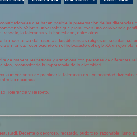
onstitucionales que hacen posible la preservación de las diferencias cu
convivencia. Valores universales que promueven una convivencia pacífi
l respeto, la tolerancia y la honestidad, entre otros.
a la importancia del respeto a las diferencias religiosas, sociales, cultu
cia armónica, reconociendo en el holocausto del siglo XX un ejemplo n
.
ive de manera respetuosa y armoniosa con personas de diferentes relig
e vida, reconociendo la importancia de la diversidad.
ica la importancia de practicar la tolerancia en una sociedad diversific
 entre las naciones.
ad, Tolerancia y Respeto.
__________________________________________________
estus.adj. Decente o decoroso, recatado, pudoroso, razonable, justo, pr