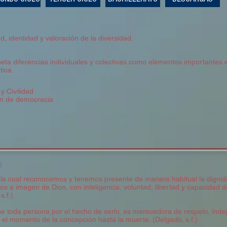
ad, identidad y valoración de la diversidad.
eta diferencias individuales y colectivas como elementos importantes 
ica.
y Civilidad
ón de democracia
__________________________________________________
r la cual reconocemos y tenemos presente de manera habitual la digni
ados a imagen de Dios, con inteligencia, voluntad, libertad y capacidad
s.f.)
e toda persona por el hecho de serlo, es merecedora de respeto, inde
 el momento de la concepción hasta la muerte. (Delgado, s.f.)