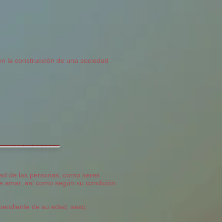
en la construcción de una sociedad
______________
dad de las personas, como seres
 de amar; así como según su condición
pendiente de su edad, sexo,