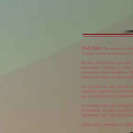
CIVILIDAD:
Se refiere al c
Implica comunicarnos con d
Existen sinónimos que son s
educación, respeto y otras
preceptos innumerables, de 
básica de tratar a otros co
La cortesía es una forma de
respeto y aprecio que tene
para asegurar una conviven
La constitución de la Repú
irrepetible, es decir tenem
dignidad y por ello estamo
Video para reforzar el valor