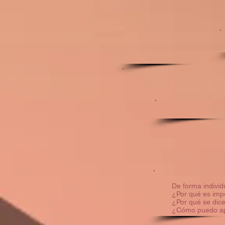
De forma individ
¿Por qué es impo
¿Por qué se dice
¿Cómo puedo apo