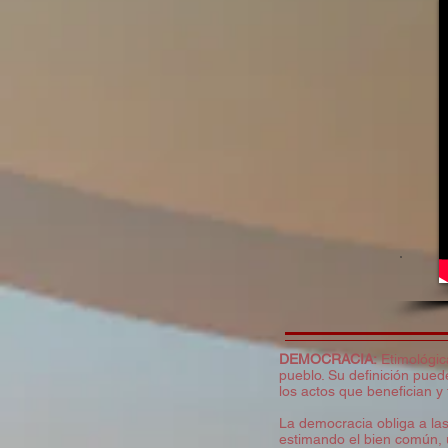
DEMOCRACIA:
Etimológica
pueblo. Su definición puede
los actos que benefician y
La democracia obliga a las
estimando el bien común, u