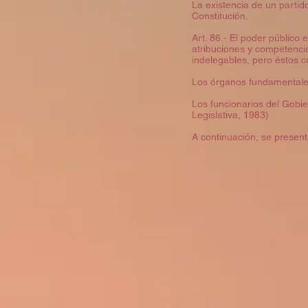
La existencia de un partid
Constitución.
Art. 86.- El poder público
atribuciones y competencia
indelegables, pero éstos co
Los órganos fundamentales d
Los funcionarios del Gobi
Legislativa, 1983)
A continuación, se presen