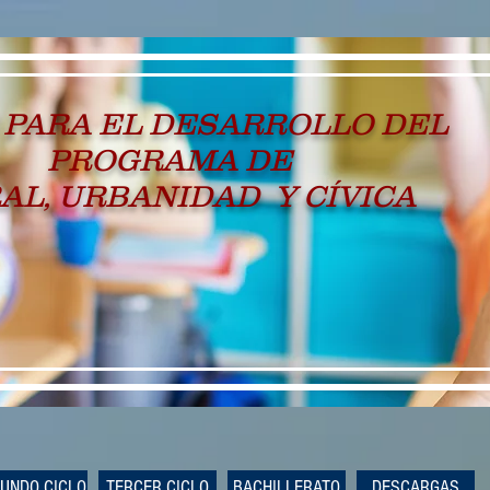
 PARA EL DESARROLLO DEL
PROGRAMA DE
AL, URBANIDAD Y CÍVICA
UNDO CICLO
TERCER CICLO
BACHILLERATO
DESCARGAS