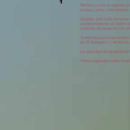
1
Percibir y vivir el respeto
padres, jefes, autoridades c
Aceptar que toda persona 
comprometerse al mismo tie
viviendo de acuerdo con ell
Todas las personas somos m
de El Salvador) y tenemos 
La dignidad de la persona
Video sugeridos para forta