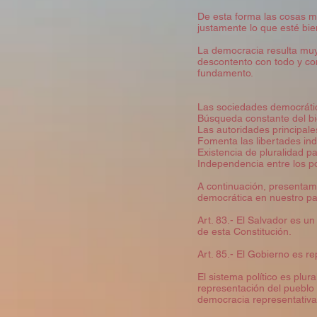
De esta forma las cosas m
justamente lo que esté bie
La democracia resulta muy
descontento con todo y co
fundamento.
Las sociedades democrátic
Búsqueda constante del b
Las autoridades principale
Fomenta las libertades ind
Existencia de pluralidad pa
Independencia entre los pod
A continuación, presentamo
democrática en nuestro pa
Art. 83.- El Salvador es un
de esta Constitución.
Art. 85.- El Gobierno es r
El sistema político es plur
representación del pueblo 
democracia representativa