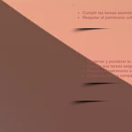
Cumplir las tareas asumid
Respetar el patrimonio cult
Observar y ponderar la 
Cumple sus tareas asig
Respeta el patrimonio cu
Colabora con los comp