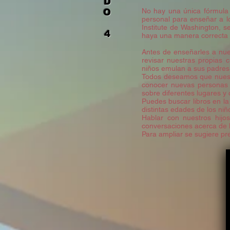
D
No hay una única fórmula 
O
personal para enseñar a l
Institute de Washington, s
4
haya una manera correcta 
Antes de enseñarles a nues
revisar nuestras propias c
niños emulan a sus padres,
Todos deseamos que nuestro
conocer nuevas personas 
sobre diferentes lugares y 
Puedes buscar libros en la
distintas edades de los niñ
Hablar con nuestros hij
conversaciones acerca de l
Para ampliar se sugiere pr