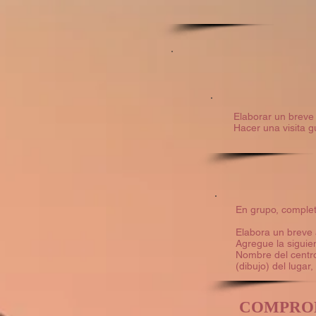
Elaborar un breve 
Hacer una visita g
En grupo, comple
Elabora un breve á
Agregue la siguie
Nombre del centro
(dibujo) del lugar
COMPRO