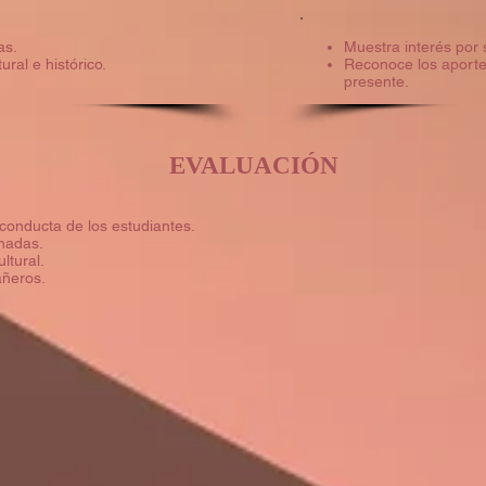
as.
Muestra interés por 
ural e histórico.
Reconoce los aporte
presente.
EVALUACIÓN
conducta de los estudiantes.
nadas.
ltural.
añeros.