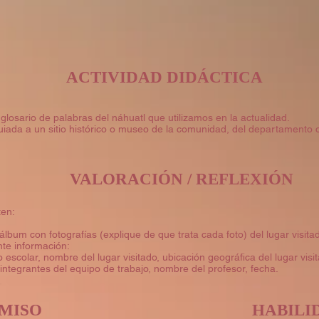
ACTIVIDAD DIDÁCTICA
glosario de palabras del náhuatl que utilizamos en la actualidad.
uiada a un sitio histórico o museo de la comunidad, del departamento o
VALORACIÓN / REFLEXIÓN
ten:
lbum con fotografías (explique de que trata cada foto) del lugar visita
nte información:
 escolar, nombre del lugar visitado, ubicación geográfica del lugar vi
, integrantes del equipo de trabajo, nombre del profesor, fecha.
MISO
HABILI