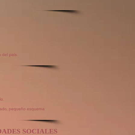
 del país.
do.
sitado, pequeño esquema
DADES SOCIALES