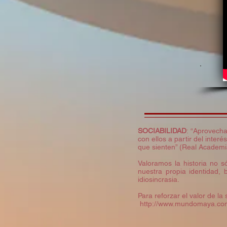
SOCIABILIDAD
: “Aprovech
con ellos a partir del inter
que sienten” (Real Academi
Valoramos la historia no só
nuestra propia identidad,
idiosincrasia.
Para reforzar el valor de la
http://www.mundomaya.com