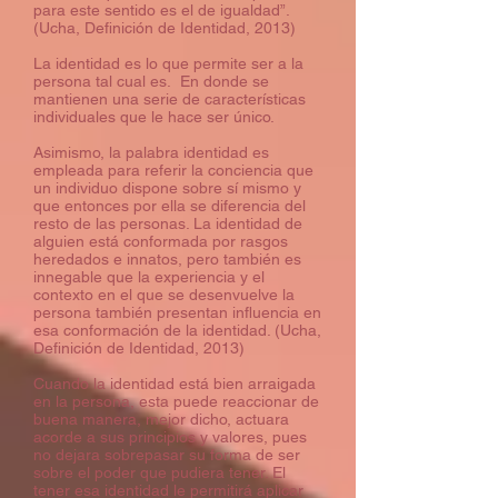
para este sentido es el de igualdad”.
(Ucha, Definición de Identidad, 2013)
La identidad es lo que permite ser a la
persona tal cual es. En donde se
mantienen una serie de características
individuales que le hace ser único.
Asimismo, la palabra identidad es
empleada para referir la conciencia que
un individuo dispone sobre sí mismo y
que entonces por ella se diferencia del
resto de las personas. La identidad de
alguien está conformada por rasgos
heredados e innatos, pero también es
innegable que la experiencia y el
contexto en el que se desenvuelve la
persona también presentan influencia en
esa conformación de la identidad. (Ucha,
Definición de Identidad, 2013)
Cuando la identidad está bien arraigada
en la persona, esta puede reaccionar de
buena manera, mejor dicho, actuara
acorde a sus principios y valores, pues
no dejara sobrepasar su forma de ser
sobre el poder que pudiera tener. El
tener esa identidad le permitirá aplicar