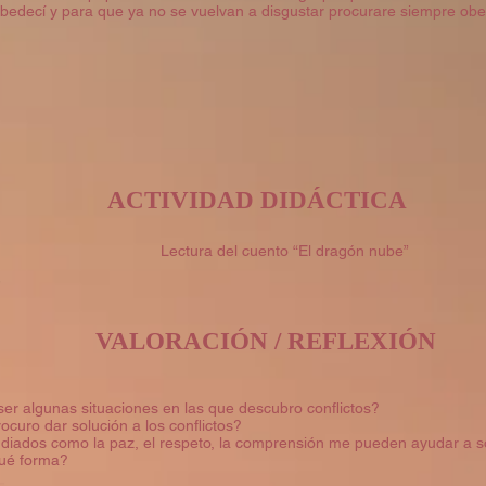
decí y para que ya no se vuelvan a disgustar procurare siempre obe
ACTIVIDAD DIDÁCTICA
Lectura del cuento “El dragón nube”
VALORACIÓN / REFLEXIÓN
er algunas situaciones en las que descubro conflictos?
curo dar solución a los conflictos?
udiados como la paz, el respeto, la comprensión me pueden ayudar a s
qué forma?