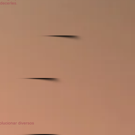
decerles.
olucionar diversos