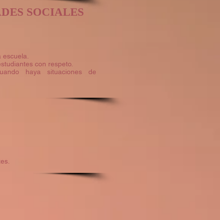
DES SOCIALES
a escuela.
estudiantes con respeto.
cuando haya situaciones de
tes.