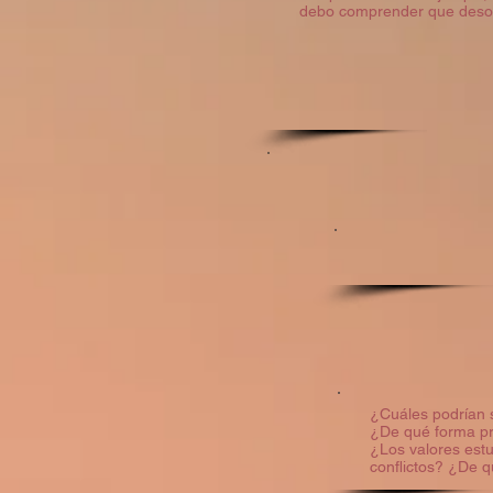
debo comprender que desobe
¿Cuáles podrían s
¿De qué forma pro
¿Los valores est
conflictos? ¿De 