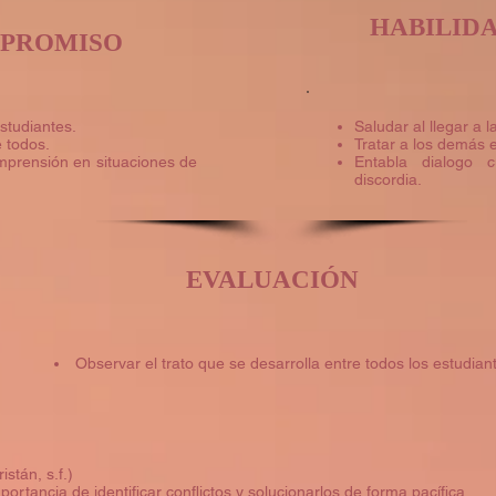
HABILIDA
PROMISO
studiantes.
Saludar al llegar a l
e todos.
Tratar a los demás 
mprensión en situaciones de
Entabla dialogo 
discordia.
EVALUACIÓN
Observar el trato que se desarrolla entre todos los estudian
stán, s.f.)
tancia de identificar conflictos y solucionarlos de forma pacífica.