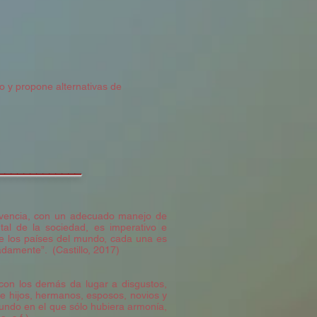
no y propone alternativas de
_____________
ivencia, con un adecuado manejo de
al de la sociedad, es imperativo e
tre los países del mundo, cada una es
damente”. (Castillo, 2017)
 con los demás da lugar a disgustos,
s e hijos, hermanos, esposos, novios y
ndo en el que sólo hubiera armonía,