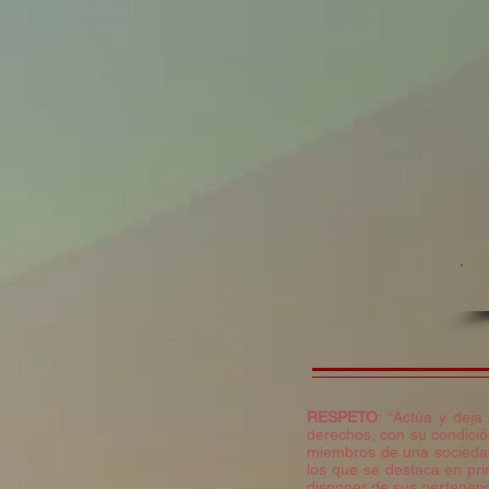
RESPETO
: “Actúa y deja
derechos, con su condición
miembros de una sociedad.
los que se destaca en pri
disponer de sus pertenenci