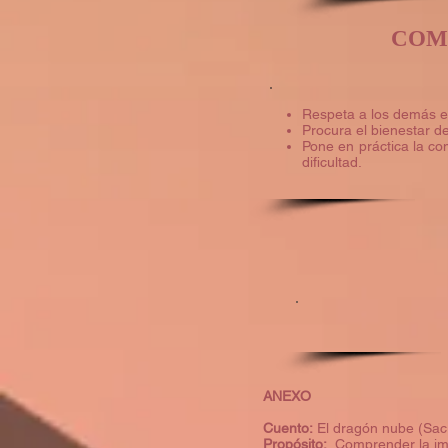
COM
Respeta a los demás e
Procura el bienestar d
Pone en práctica la co
dificultad.
ANEXO
Cuento:
El dragón nube (Sacri
Propósito:
Comprender la impor