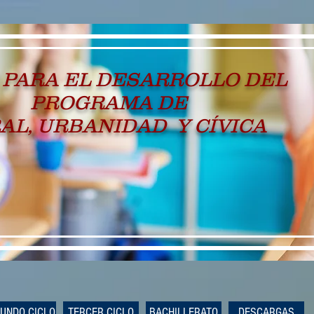
 PARA EL DESARROLLO DEL
PROGRAMA DE
AL, URBANIDAD Y CÍVICA
UNDO CICLO
TERCER CICLO
BACHILLERATO
DESCARGAS